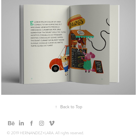
Colección infantil
↑
Back to Top
© 2019 HERNANDEZ+LARA. All rights reserved.