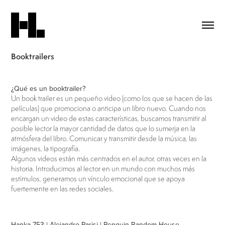
Booktrailers
¿Qué es un booktrailer?
Un book trailer es un pequeño video (como los que se hacen de las
películas) que promociona o anticipa un libro nuevo. Cuando nos
encargan un video de estas características, buscamos transmitir al
posible lector la mayor cantidad de datos que lo sumerja en la
atmósfera del libro. Comunicar y transmitir desde la música, las
imágenes, la tipografía.
Algunos videos están más centrados en el autor, otras veces en la
historia. Introducimos al lector en un mundo con muchos más
estímulos, generamos un vínculo emocional que se apoya
fuertemente en las redes sociales.
Hanka 753 | Alejandro Parisi | Penguin Random House