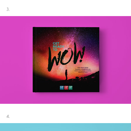
3.
4.