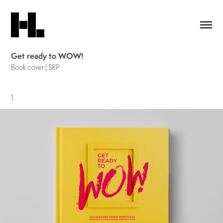
Get ready to WOW!
Book cover | SRP
1.