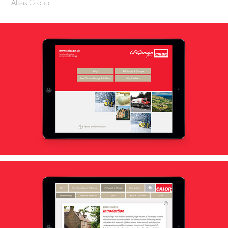
Altais Group