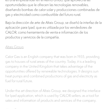
oportunidades que le ofrecen las tecnologías renovables,
diseñando bombas de calor solar y producciones combinadas de
gas y electricidad como combustible del futuro rural.
Bajo la dirección de arte de Altais Group, se diseñó la interfaz de la
aplicación para Ipad, que es utilizada por los vendedores de
CALOR, como herramienta de venta e información de los
productos y servicios de la compañía.
Altais Group
Calor Gas is an English company that was born in 1935, providing
gas to houses of rural areas of the country. Today, it is a leading
company in the United Kingdom that takes advantage of the
opportunities offered by renewable technologies. It designs sun
heat pumps and combined productions of gas and electricity as
fuel for rural future.
Under the art direction of Altais Group, we designed the interface
for Ipad application, which is used by CALOR sellers, as a tool for
sales and information of products and services of the company.